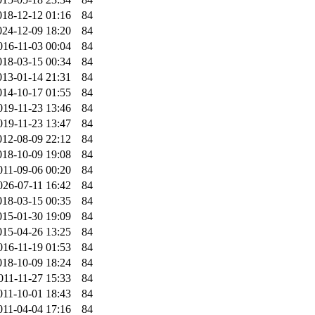
018-12-12 01:16
84
024-12-09 18:20
84
016-11-03 00:04
84
018-03-15 00:34
84
013-01-14 21:31
84
014-10-17 01:55
84
019-11-23 13:46
84
019-11-23 13:47
84
012-08-09 22:12
84
018-10-09 19:08
84
011-09-06 00:20
84
026-07-11 16:42
84
018-03-15 00:35
84
015-01-30 19:09
84
015-04-26 13:25
84
016-11-19 01:53
84
018-10-09 18:24
84
011-11-27 15:33
84
011-10-01 18:43
84
011-04-04 17:16
84