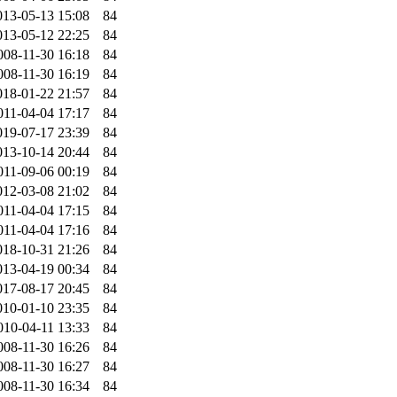
013-05-13 15:08
84
013-05-12 22:25
84
008-11-30 16:18
84
008-11-30 16:19
84
018-01-22 21:57
84
011-04-04 17:17
84
019-07-17 23:39
84
013-10-14 20:44
84
011-09-06 00:19
84
012-03-08 21:02
84
011-04-04 17:15
84
011-04-04 17:16
84
018-10-31 21:26
84
013-04-19 00:34
84
017-08-17 20:45
84
010-01-10 23:35
84
010-04-11 13:33
84
008-11-30 16:26
84
008-11-30 16:27
84
008-11-30 16:34
84