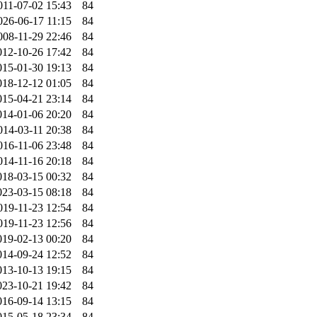
011-07-02 15:43
84
026-06-17 11:15
84
008-11-29 22:46
84
012-10-26 17:42
84
015-01-30 19:13
84
018-12-12 01:05
84
015-04-21 23:14
84
014-01-06 20:20
84
014-03-11 20:38
84
016-11-06 23:48
84
014-11-16 20:18
84
018-03-15 00:32
84
023-03-15 08:18
84
019-11-23 12:54
84
019-11-23 12:56
84
019-02-13 00:20
84
014-09-24 12:52
84
013-10-13 19:15
84
023-10-21 19:42
84
016-09-14 13:15
84
015-05-18 23:34
84