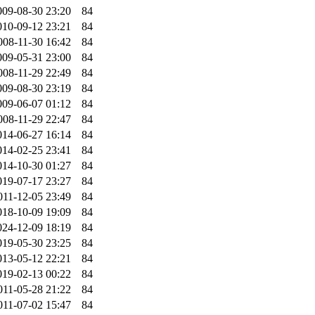
009-08-30 23:20
84
010-09-12 23:21
84
008-11-30 16:42
84
009-05-31 23:00
84
008-11-29 22:49
84
009-08-30 23:19
84
009-06-07 01:12
84
008-11-29 22:47
84
014-06-27 16:14
84
014-02-25 23:41
84
014-10-30 01:27
84
019-07-17 23:27
84
011-12-05 23:49
84
018-10-09 19:09
84
024-12-09 18:19
84
019-05-30 23:25
84
013-05-12 22:21
84
019-02-13 00:22
84
011-05-28 21:22
84
011-07-02 15:47
84