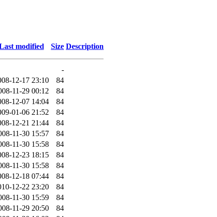
Last modified
Size
Description
-
008-12-17 23:10
84
008-11-29 00:12
84
008-12-07 14:04
84
009-01-06 21:52
84
008-12-21 21:44
84
008-11-30 15:57
84
008-11-30 15:58
84
008-12-23 18:15
84
008-11-30 15:58
84
008-12-18 07:44
84
010-12-22 23:20
84
008-11-30 15:59
84
008-11-29 20:50
84