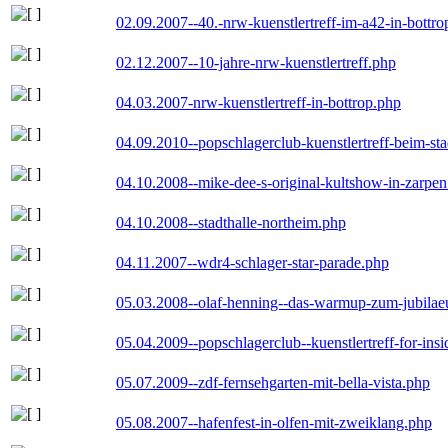
02.09.2007--40.-nrw-kuenstlertreff-im-a42-in-bottro
02.12.2007--10-jahre-nrw-kuenstlertreff.php
04.03.2007-nrw-kuenstlertreff-in-bottrop.php
04.09.2010--popschlagerclub-kuenstlertreff-beim-sta
04.10.2008--mike-dee-s-original-kultshow-in-zarpe
04.10.2008--stadthalle-northeim.php
04.11.2007--wdr4-schlager-star-parade.php
05.03.2008--olaf-henning--das-warmup-zum-jubila
05.04.2009--popschlagerclub--kuenstlertreff-for-insi
05.07.2009--zdf-fernsehgarten-mit-bella-vista.php
05.08.2007--hafenfest-in-olfen-mit-zweiklang.php