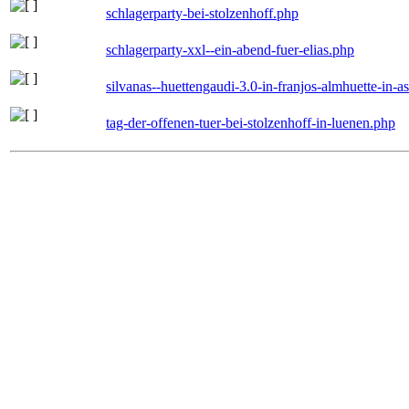
schlagerparty-bei-stolzenhoff.php
schlagerparty-xxl--ein-abend-fuer-elias.php
silvanas--huettengaudi-3.0-in-franjos-almhuette-in-
tag-der-offenen-tuer-bei-stolzenhoff-in-luenen.php