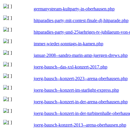
germanystream-kultparty-in-oberhausen.php
hitparadies-party-mit-contest-finale-dj-hitparade.php
hitparadies-party-und-25jaehriges-tv-jubilaeum-vo
immer-wieder-sonntags-in-kamen.php
januar-2008--sandro-marin-amp-juergen-drews.php
joerg-bausch--das-xxl-konzert-2017.php
joerg-bausch--konzert-2023--arena-oberhausen.php
joerg-bausch--konzert-im-starlight-express.php
joerg-bausch--konzert-in-der-arena-oberhausen.php
joerg-bausch--konzert-in-der-turbinenhalle-oberhau
joerg-bausch-konzert-2013--arena-oberhausen.php