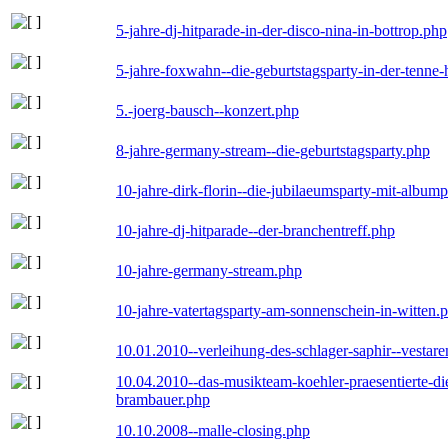
5-jahre-dj-hitparade-in-der-disco-nina-in-bottrop.php
5-jahre-foxwahn--die-geburtstagsparty-in-der-tenn
5.-joerg-bausch--konzert.php
8-jahre-germany-stream--die-geburtstagsparty.php
10-jahre-dirk-florin--die-jubilaeumsparty-mit-album
10-jahre-dj-hitparade--der-branchentreff.php
10-jahre-germany-stream.php
10-jahre-vatertagsparty-am-sonnenschein-in-witten.
10.01.2010--verleihung-des-schlager-saphir--vestar
10.04.2010--das-musikteam-koehler-praesentierte-di
brambauer.php
10.10.2008--malle-closing.php