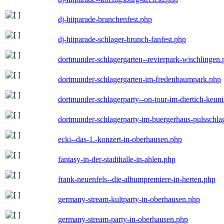
dj-hitparade-branchenfest.php
dj-hitparade-schlager-brunch-fanfest.php
dortmunder-schlagergarten--revierpark-wischlingen
dortmunder-schlagergarten-im-fredenbaumpark.php
dortmunder-schlagerparty--on-tour-im-diertich-keu
dortmunder-schlagerparty-im-buergerhaus-pulsschla
ecki--das-1.-konzert-in-oberhausen.php
fantasy-in-der-stadthalle-in-ahlen.php
frank-neuenfels--die-albumpremiere-in-herten.php
germany-stream-kultparty-in-oberhausen.php
germany-stream-party-in-oberhausen.php