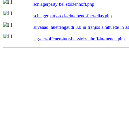
schlagerparty-bei-stolzenhoff.php
schlagerparty-xxl--ein-abend-fuer-elias.php
silvanas--huettengaudi-3.0-in-franjos-almhuette-in-
tag-der-offenen-tuer-bei-stolzenhoff-in-luenen.php