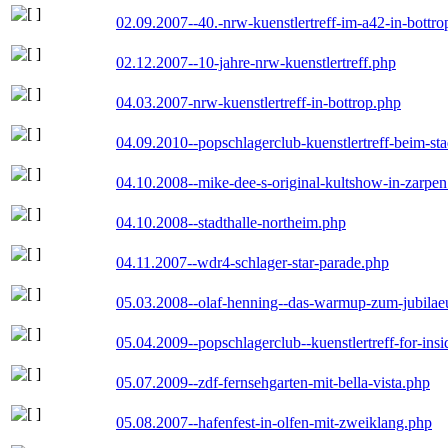
02.09.2007--40.-nrw-kuenstlertreff-im-a42-in-bottro
02.12.2007--10-jahre-nrw-kuenstlertreff.php
04.03.2007-nrw-kuenstlertreff-in-bottrop.php
04.09.2010--popschlagerclub-kuenstlertreff-beim-sta
04.10.2008--mike-dee-s-original-kultshow-in-zarpe
04.10.2008--stadthalle-northeim.php
04.11.2007--wdr4-schlager-star-parade.php
05.03.2008--olaf-henning--das-warmup-zum-jubila
05.04.2009--popschlagerclub--kuenstlertreff-for-insi
05.07.2009--zdf-fernsehgarten-mit-bella-vista.php
05.08.2007--hafenfest-in-olfen-mit-zweiklang.php