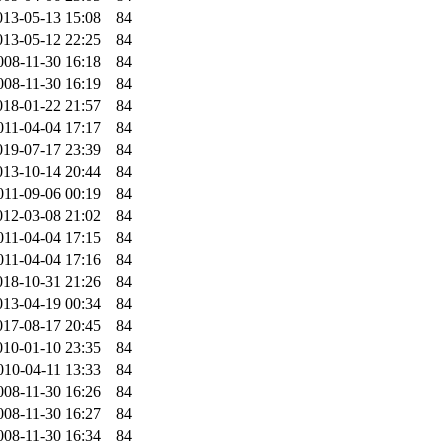
013-05-13 15:08
84
013-05-12 22:25
84
008-11-30 16:18
84
008-11-30 16:19
84
018-01-22 21:57
84
011-04-04 17:17
84
019-07-17 23:39
84
013-10-14 20:44
84
011-09-06 00:19
84
012-03-08 21:02
84
011-04-04 17:15
84
011-04-04 17:16
84
018-10-31 21:26
84
013-04-19 00:34
84
017-08-17 20:45
84
010-01-10 23:35
84
010-04-11 13:33
84
008-11-30 16:26
84
008-11-30 16:27
84
008-11-30 16:34
84