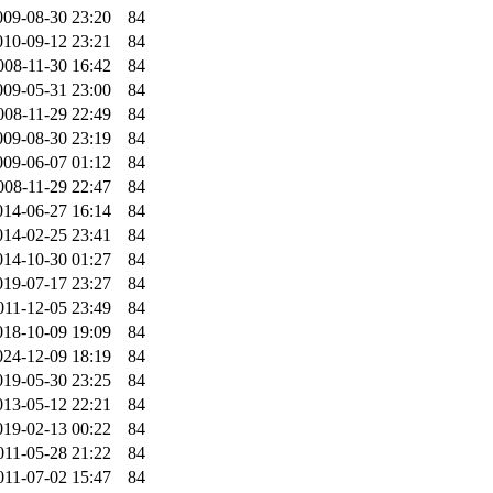
009-08-30 23:20
84
010-09-12 23:21
84
008-11-30 16:42
84
009-05-31 23:00
84
008-11-29 22:49
84
009-08-30 23:19
84
009-06-07 01:12
84
008-11-29 22:47
84
014-06-27 16:14
84
014-02-25 23:41
84
014-10-30 01:27
84
019-07-17 23:27
84
011-12-05 23:49
84
018-10-09 19:09
84
024-12-09 18:19
84
019-05-30 23:25
84
013-05-12 22:21
84
019-02-13 00:22
84
011-05-28 21:22
84
011-07-02 15:47
84