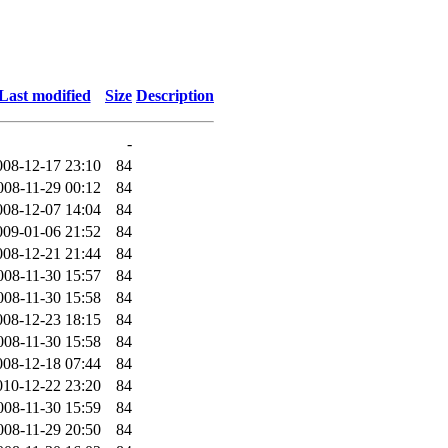
Last modified
Size
Description
-
008-12-17 23:10
84
008-11-29 00:12
84
008-12-07 14:04
84
009-01-06 21:52
84
008-12-21 21:44
84
008-11-30 15:57
84
008-11-30 15:58
84
008-12-23 18:15
84
008-11-30 15:58
84
008-12-18 07:44
84
010-12-22 23:20
84
008-11-30 15:59
84
008-11-29 20:50
84