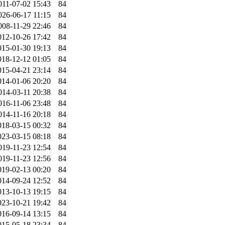
011-07-02 15:43
84
026-06-17 11:15
84
008-11-29 22:46
84
012-10-26 17:42
84
015-01-30 19:13
84
018-12-12 01:05
84
015-04-21 23:14
84
014-01-06 20:20
84
014-03-11 20:38
84
016-11-06 23:48
84
014-11-16 20:18
84
018-03-15 00:32
84
023-03-15 08:18
84
019-11-23 12:54
84
019-11-23 12:56
84
019-02-13 00:20
84
014-09-24 12:52
84
013-10-13 19:15
84
023-10-21 19:42
84
016-09-14 13:15
84
015-05-18 23:34
84