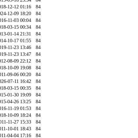
018-12-12 01:16
84
024-12-09 18:20
84
016-11-03 00:04
84
018-03-15 00:34
84
013-01-14 21:31
84
014-10-17 01:55
84
019-11-23 13:46
84
019-11-23 13:47
84
012-08-09 22:12
84
018-10-09 19:08
84
011-09-06 00:20
84
026-07-11 16:42
84
018-03-15 00:35
84
015-01-30 19:09
84
015-04-26 13:25
84
016-11-19 01:53
84
018-10-09 18:24
84
011-11-27 15:33
84
011-10-01 18:43
84
011-04-04 17:16
84