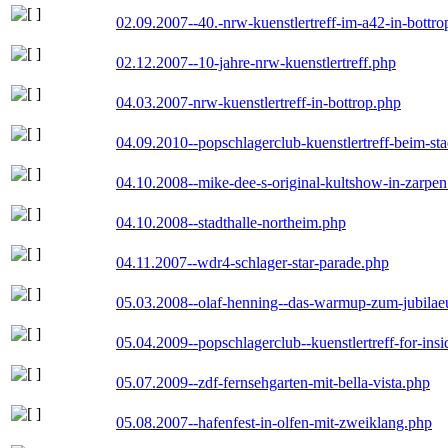
02.09.2007--40.-nrw-kuenstlertreff-im-a42-in-bottro
02.12.2007--10-jahre-nrw-kuenstlertreff.php
04.03.2007-nrw-kuenstlertreff-in-bottrop.php
04.09.2010--popschlagerclub-kuenstlertreff-beim-sta
04.10.2008--mike-dee-s-original-kultshow-in-zarpe
04.10.2008--stadthalle-northeim.php
04.11.2007--wdr4-schlager-star-parade.php
05.03.2008--olaf-henning--das-warmup-zum-jubila
05.04.2009--popschlagerclub--kuenstlertreff-for-insi
05.07.2009--zdf-fernsehgarten-mit-bella-vista.php
05.08.2007--hafenfest-in-olfen-mit-zweiklang.php