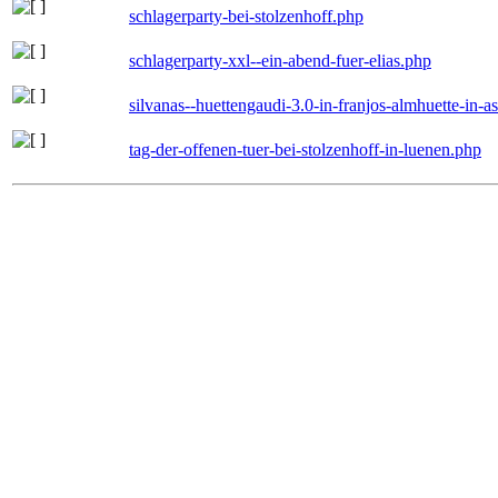
schlagerparty-bei-stolzenhoff.php
schlagerparty-xxl--ein-abend-fuer-elias.php
silvanas--huettengaudi-3.0-in-franjos-almhuette-in-
tag-der-offenen-tuer-bei-stolzenhoff-in-luenen.php