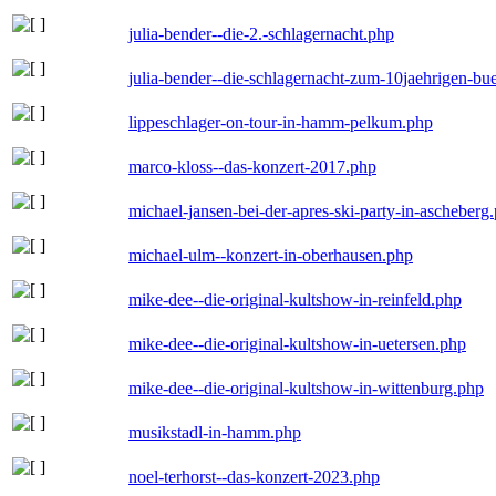
julia-bender--die-2.-schlagernacht.php
julia-bender--die-schlagernacht-zum-10jaehrigen-b
lippeschlager-on-tour-in-hamm-pelkum.php
marco-kloss--das-konzert-2017.php
michael-jansen-bei-der-apres-ski-party-in-ascheberg
michael-ulm--konzert-in-oberhausen.php
mike-dee--die-original-kultshow-in-reinfeld.php
mike-dee--die-original-kultshow-in-uetersen.php
mike-dee--die-original-kultshow-in-wittenburg.php
musikstadl-in-hamm.php
noel-terhorst--das-konzert-2023.php