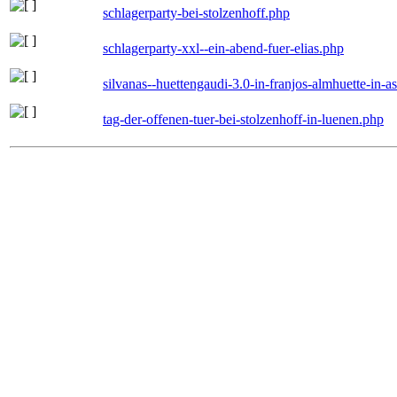
schlagerparty-bei-stolzenhoff.php
schlagerparty-xxl--ein-abend-fuer-elias.php
silvanas--huettengaudi-3.0-in-franjos-almhuette-in-
tag-der-offenen-tuer-bei-stolzenhoff-in-luenen.php