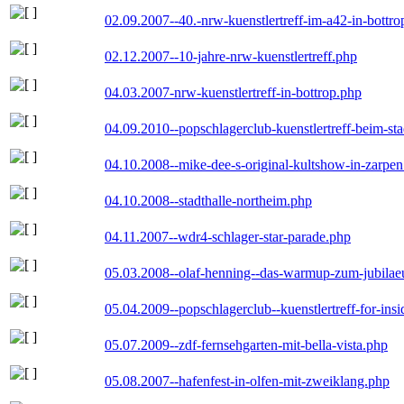
02.09.2007--40.-nrw-kuenstlertreff-im-a42-in-bottro
02.12.2007--10-jahre-nrw-kuenstlertreff.php
04.03.2007-nrw-kuenstlertreff-in-bottrop.php
04.09.2010--popschlagerclub-kuenstlertreff-beim-sta
04.10.2008--mike-dee-s-original-kultshow-in-zarpe
04.10.2008--stadthalle-northeim.php
04.11.2007--wdr4-schlager-star-parade.php
05.03.2008--olaf-henning--das-warmup-zum-jubila
05.04.2009--popschlagerclub--kuenstlertreff-for-insi
05.07.2009--zdf-fernsehgarten-mit-bella-vista.php
05.08.2007--hafenfest-in-olfen-mit-zweiklang.php