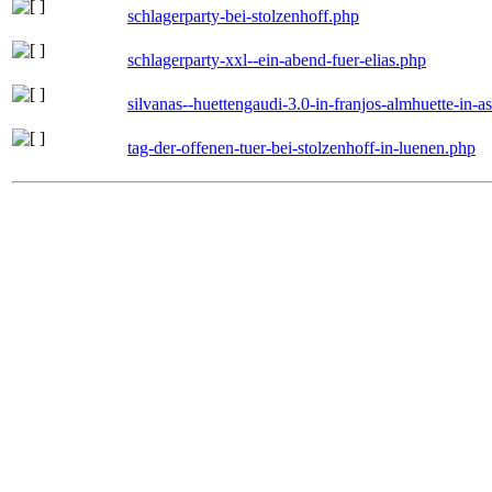
schlagerparty-bei-stolzenhoff.php
schlagerparty-xxl--ein-abend-fuer-elias.php
silvanas--huettengaudi-3.0-in-franjos-almhuette-in-
tag-der-offenen-tuer-bei-stolzenhoff-in-luenen.php