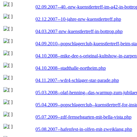
02.09.2007--40.-nrw-kuenstlertreff-im-a42-in-bottro
02.12.2007--10-jahre-nrw-kuenstlertreff.php
04.03.2007-nrw-kuenstlertreff-in-bottrop.php
04.09.2010--popschlagerclub-kuenstlertreff-beim-sta
04.10.2008--mike-dee-s-original-kultshow-in-zarpe
04.10.2008--stadthalle-northeim.php
04.11.2007--wdr4-schlager-star-parade.php
05.03.2008--olaf-henning--das-warmup-zum-jubila
05.04.2009--popschlagerclub--kuenstlertreff-for-insi
05.07.2009--zdf-fernsehgarten-mit-bella-vista.php
05.08.2007--hafenfest-in-olfen-mit-zweiklang.php