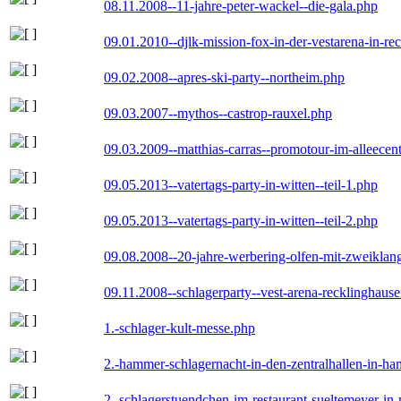
08.11.2008--11-jahre-peter-wackel--die-gala.php
09.01.2010--djlk-mission-fox-in-der-vestarena-in-re
09.02.2008--apres-ski-party--northeim.php
09.03.2007--mythos--castrop-rauxel.php
09.03.2009--matthias-carras--promotour-im-alleece
09.05.2013--vatertags-party-in-witten--teil-1.php
09.05.2013--vatertags-party-in-witten--teil-2.php
09.08.2008--20-jahre-werbering-olfen-mit-zweiklan
09.11.2008--schlagerparty--vest-arena-recklinghaus
1.-schlager-kult-messe.php
2.-hammer-schlagernacht-in-den-zentralhallen-in-h
2.-schlagerstuendchen-im-restaurant-sueltemeyer-in