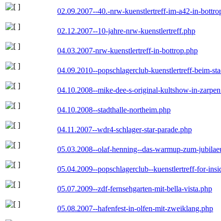
02.09.2007--40.-nrw-kuenstlertreff-im-a42-in-bottro
02.12.2007--10-jahre-nrw-kuenstlertreff.php
04.03.2007-nrw-kuenstlertreff-in-bottrop.php
04.09.2010--popschlagerclub-kuenstlertreff-beim-sta
04.10.2008--mike-dee-s-original-kultshow-in-zarpe
04.10.2008--stadthalle-northeim.php
04.11.2007--wdr4-schlager-star-parade.php
05.03.2008--olaf-henning--das-warmup-zum-jubila
05.04.2009--popschlagerclub--kuenstlertreff-for-insi
05.07.2009--zdf-fernsehgarten-mit-bella-vista.php
05.08.2007--hafenfest-in-olfen-mit-zweiklang.php