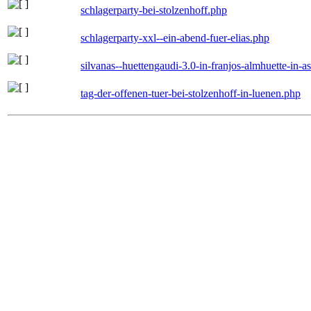
schlagerparty-bei-stolzenhoff.php
schlagerparty-xxl--ein-abend-fuer-elias.php
silvanas--huettengaudi-3.0-in-franjos-almhuette-in-
tag-der-offenen-tuer-bei-stolzenhoff-in-luenen.php