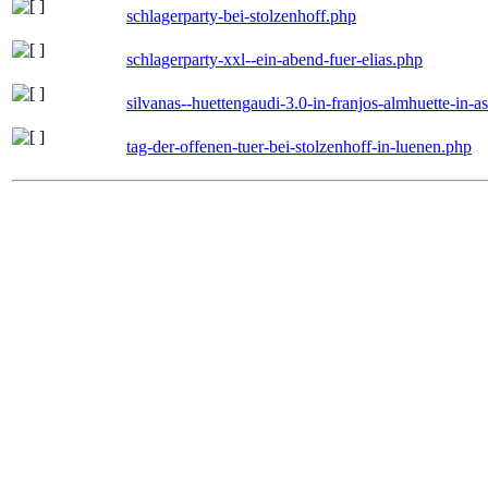
schlagerparty-bei-stolzenhoff.php
schlagerparty-xxl--ein-abend-fuer-elias.php
silvanas--huettengaudi-3.0-in-franjos-almhuette-in-
tag-der-offenen-tuer-bei-stolzenhoff-in-luenen.php