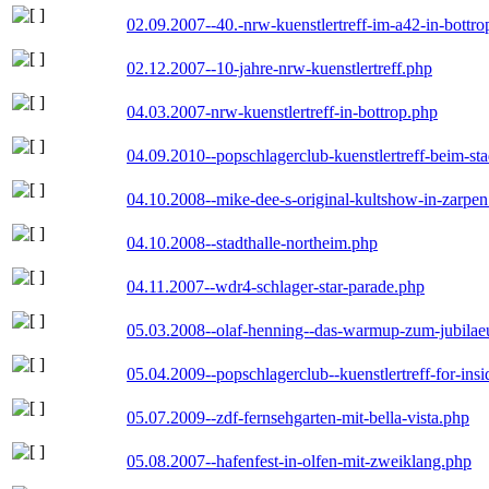
02.09.2007--40.-nrw-kuenstlertreff-im-a42-in-bottro
02.12.2007--10-jahre-nrw-kuenstlertreff.php
04.03.2007-nrw-kuenstlertreff-in-bottrop.php
04.09.2010--popschlagerclub-kuenstlertreff-beim-sta
04.10.2008--mike-dee-s-original-kultshow-in-zarpe
04.10.2008--stadthalle-northeim.php
04.11.2007--wdr4-schlager-star-parade.php
05.03.2008--olaf-henning--das-warmup-zum-jubila
05.04.2009--popschlagerclub--kuenstlertreff-for-insi
05.07.2009--zdf-fernsehgarten-mit-bella-vista.php
05.08.2007--hafenfest-in-olfen-mit-zweiklang.php